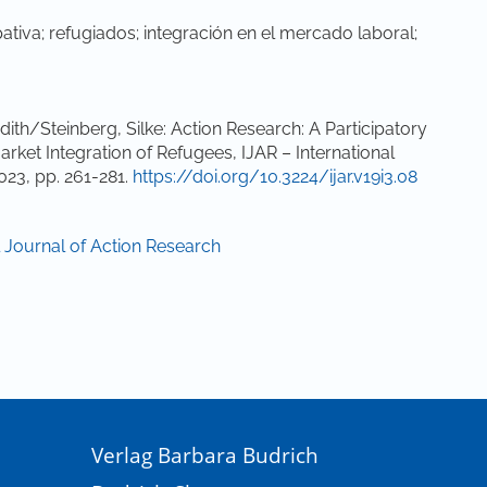
ativa; refugiados; integración en el mercado laboral;
ith/Steinberg, Silke: Action Research: A Participatory
et Integration of Refugees, IJAR – International
023, pp. 261-281.
https://doi.org/10.3224/ijar.v19i3.08
al Journal of Action Research
Verlag Barbara Budrich