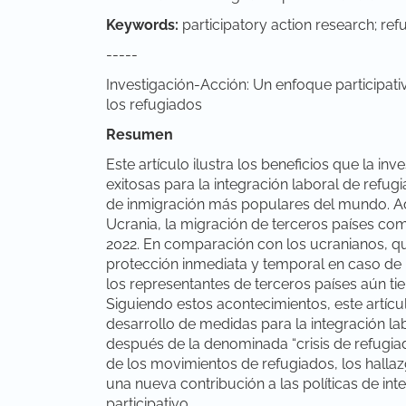
Keywords:
participatory action research; re
-----
Investigación-Acción: Un enfoque participati
los refugiados
Resumen
Este artículo ilustra los beneficios que la i
exitosas para la integración laboral de refu
de inmigración más populares del mundo. Ad
Ucrania, la migración de terceros países co
2022. En comparación con los ucranianos, qu
protección inmediata y temporal en caso de 
los representantes de terceros países aún ti
Siguiendo estos acontecimientos, este artícu
desarrollo de medidas para la integración l
después de la denominada “crisis de refugi
de los movimientos de refugiados, los hallaz
una nueva contribución a las políticas de in
participativo.