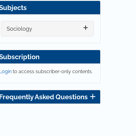
Subjects
Sociology
Subscription
Login
to access subscriber-only contents.
Frequently Asked Questions