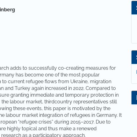
einberg
search adds to successfully co-creating measures for
 Germany has become one of the most popular
on to current refugee flows from Ukraine, migration
tan and Turkey again increased in 2022. Compared to
asure granting immediate and temporary protection in
 the labour market, thirdcountry representatives still
lowing these events, this paper is motivated by the
e labour market integration of refugees in Germany. It
uropean “refugee crises” during 2015–2017. Due to
are highly topical and thus make a renewed
n research as a participatory approach.