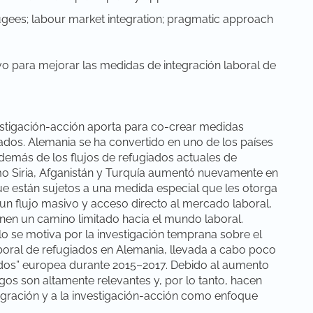
fugees; labour market integration; pragmatic approach
vo para mejorar las medidas de integración laboral de
nvestigación-acción aporta para co-crear medidas
giados. Alemania se ha convertido en uno de los países
emás de los flujos de refugiados actuales de
mo Siria, Afganistán y Turquía aumentó nuevamente en
e están sujetos a una medida especial que les otorga
un flujo masivo y acceso directo al mercado laboral,
enen un camino limitado hacia el mundo laboral.
lo se motiva por la investigación temprana sobre el
aboral de refugiados en Alemania, llevada a cabo poco
ados” europea durante 2015–2017. Debido al aumento
gos son altamente relevantes y, por lo tanto, hacen
tegración y a la investigación-acción como enfoque