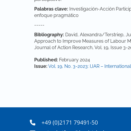
Palabras clave:
Investigación-Acción Particip
enfoque pragmático
-----
Bibliography:
David, Alexandra/Terstriep, Jud
Approach to Improve Measures of Labour Mark
Journal of Action Research, Vol. 19, Issue 3-2
Article Details
Published:
February 2024
Issue:
Vol. 19, No. 3-2023: IJAR – Internation
+49 (0)2171 79491-50