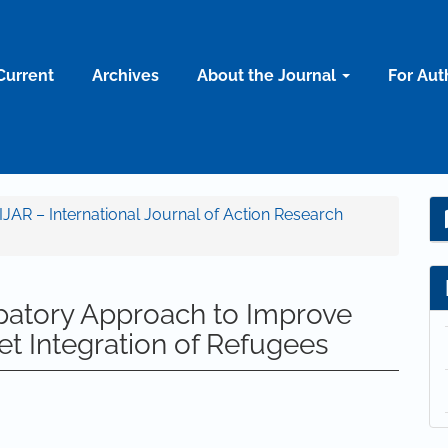
Current
Archives
About the Journal
For Aut
 IJAR – International Journal of Action Research
ipatory Approach to Improve
t Integration of Refugees