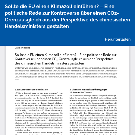
Zu
Sollte die EU einen Klimazoll einführen? – Eine
Artikeldetails
politische Rede zur Kontroverse über einen CO2-
zurückkehren
Grenzausgleich aus der Perspektive des chinesischen
Handelsministers gestalten
P
Herunterladen
h