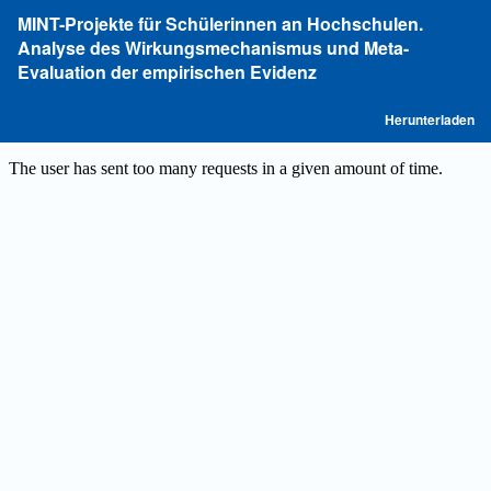
Zu
MINT-Projekte für Schülerinnen an Hochschulen.
Artikeldetails
Analyse des Wirkungsmechanismus und Meta-
zurückkehren
Evaluation der empirischen Evidenz
P
Herunterladen
he