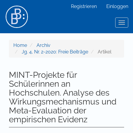
Hauptnavigation
Registrieren
Einloggen
Hauptinhalt
Sidebar
Toggl
Home
Archiv
Jg. 4, Nr. 2-2020: Freie Beiträge
Artikel
MINT-Projekte für
Schülerinnen an
Hochschulen. Analyse des
Wirkungsmechanismus und
Meta-Evaluation der
empirischen Evidenz