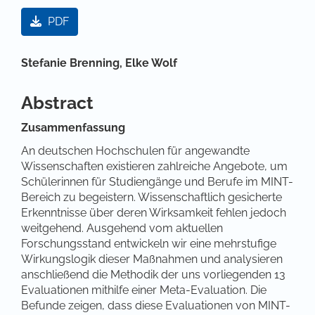
Artikel-Sidebar
PDF
Hauptsächlicher Artikelinhalt
Stefanie Brenning,
Elke Wolf
Abstract
Zusammenfassung
An deutschen Hochschulen für angewandte
Wissenschaften existieren zahlreiche Angebote, um
Schülerinnen für Studiengänge und Berufe im MINT-
Bereich zu begeistern. Wissenschaftlich gesicherte
Erkenntnisse über deren Wirksamkeit fehlen jedoch
weitgehend. Ausgehend vom aktuellen
Forschungsstand entwickeln wir eine mehrstufige
Wirkungslogik dieser Maßnahmen und analysieren
anschließend die Methodik der uns vorliegenden 13
Evaluationen mithilfe einer Meta-Evaluation. Die
Befunde zeigen, dass diese Evaluationen von MINT-