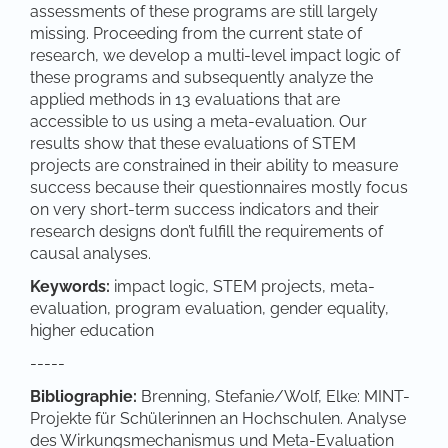
assessments of these programs are still largely
missing. Proceeding from the current state of
research, we develop a multi-level impact logic of
these programs and subsequently analyze the
applied methods in 13 evaluations that are
accessible to us using a meta-evaluation. Our
results show that these evaluations of STEM
projects are constrained in their ability to measure
success because their questionnaires mostly focus
on very short-term success indicators and their
research designs don’t fulfill the requirements of
causal analyses.
Keywords:
impact logic, STEM projects, meta-
evaluation, program evaluation, gender equality,
higher education
-----
Bibliographie:
Brenning, Stefanie/Wolf, Elke: MINT-
Projekte für Schülerinnen an Hochschulen. Analyse
des Wirkungsmechanismus und Meta-Evaluation