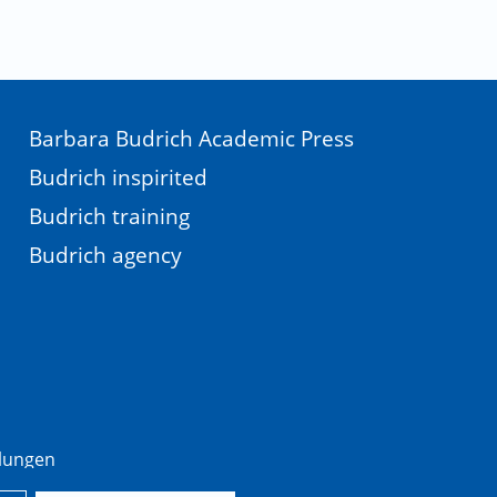
Barbara Budrich Academic Press
Budrich inspirited
Budrich training
Budrich agency
llungen