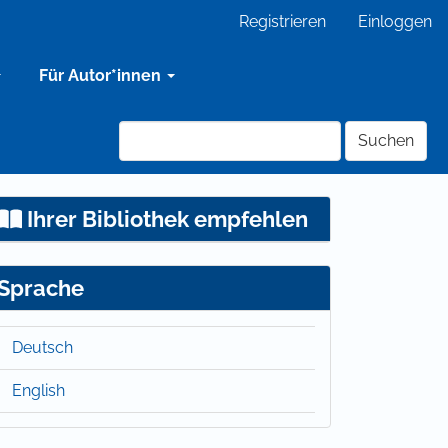
Registrieren
Einloggen
Für Autor*innen
Suchen
Ihrer Bibliothek empfehlen
Sprache
Deutsch
English