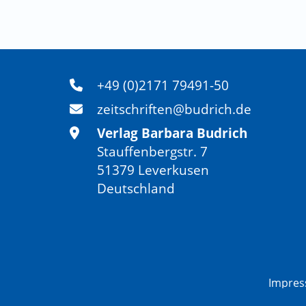
+49 (0)2171 79491-50
zeitschriften@budrich.de
Verlag Barbara Budrich
Stauffenbergstr. 7
51379 Leverkusen
Deutschland
Impre