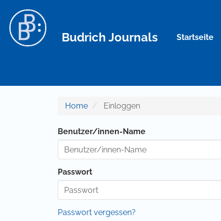
Hauptnavigation
Hauptinhalt
Sidebar
Budrich Journals
Startseite
Home
Einloggen
Benutzer/innen-Name
Passwort
Passwort vergessen?