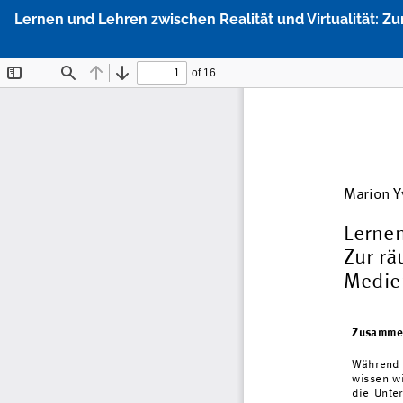
Zu
Lernen und Lehren zwischen Realität und Virtualität: Z
Artikeldetails
zurückkehren