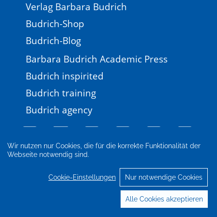
Verlag Barbara Budrich
Budrich-Shop
Budrich-Blog
Barbara Budrich Academic Press
Budrich inspirited
Budrich training
Budrich agency
Wir nutzen nur Cookies, die für die korrekte Funktionalität der
Webseite notwendig sind.
Impressum
Newsletter
FAQ
AGB
Datenschutz
Cookie-Einstellungen
Cookie-Einstellungen
Nur notwendige Cookies
© 2026 Verlag Barbara Budrich
Alle Cookies akzeptieren