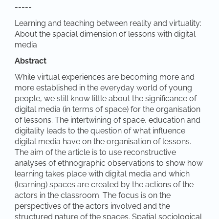
-----
Learning and teaching between reality and virtuality:
About the spacial dimension of lessons with digital
media
Abstract
While virtual experiences are becoming more and
more established in the everyday world of young
people, we still know little about the significance of
digital media (in terms of space) for the organisation
of lessons. The intertwining of space, education and
digitality leads to the question of what influence
digital media have on the organisation of lessons.
The aim of the article is to use reconstructive
analyses of ethnographic observations to show how
learning takes place with digital media and which
(learning) spaces are created by the actions of the
actors in the classroom. The focus is on the
perspectives of the actors involved and the
structured nature of the spaces. Spatial sociological