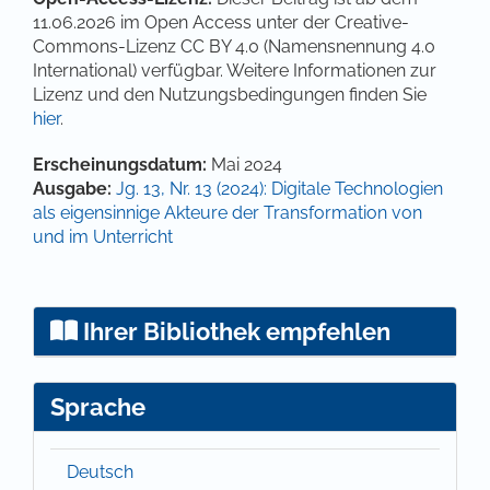
11.06.2026 im Open Access unter der Creative-
Commons-Lizenz CC BY 4.0 (Namensnennung 4.0
International) verfügbar. Weitere Informationen zur
Lizenz und den Nutzungsbedingungen finden Sie
hier
.
Artikel-Details
Erscheinungsdatum:
Mai 2024
Ausgabe:
Jg. 13, Nr. 13 (2024): Digitale Technologien
als eigensinnige Akteure der Transformation von
und im Unterricht
Ihrer Bibliothek empfehlen
Sprache
Deutsch