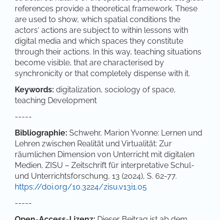
references provide a theoretical framework. These
are used to show, which spatial conditions the
actors‘ actions are subject to within lessons with
digital media and which spaces they constitute
through their actions. In this way, teaching situations
become visible, that are characterised by
synchronicity or that completely dispense with it.
Keywords:
digitalization, sociology of space,
teaching Development
-----
Bibliographie:
Schwehr, Marion Yvonne: Lernen und
Lehren zwischen Realität und Virtualität: Zur
räumlichen Dimension von Unterricht mit digitalen
Medien, ZISU – Zeitschrift für interpretative Schul-
und Unterrichtsforschung, 13 (2024), S. 62-77.
https://doi.org/10.3224/zisu.v13i1.05
-----
Open-Access-Lizenz:
Dieser Beitrag ist ab dem