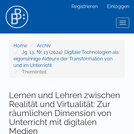
Hauptnavigation
Registrieren
Einloggen
Hauptinhalt
Sidebar
Toggl
Home
Archiv
Jg. 13, Nr. 13 (2024): Digitale Technologien als
eigensinnige Akteure der Transformation von
und im Unterricht
Thementeil
Lernen und Lehren zwischen
Realität und Virtualität: Zur
räumlichen Dimension von
Unterricht mit digitalen
Medien