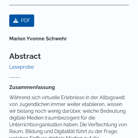
Artikel-Sidebar
PDF
Hauptsächlicher Artikelinhalt
Marion Yvonne Schwehr
Abstract
Leseprobe
-----
Zusammenfassung
Während sich virtuelle Erlebnisse in der Alltagswelt
von Jugendlichen immer weiter etablieren, wissen
wir bislang noch wenig darüber, welche Bedeutung
digitale Medien (raumbezogen) für die
Unterrichtsorganisation haben. Die Verflechtung von
Raum, Bildung und Digitalität führt zu der Frage,