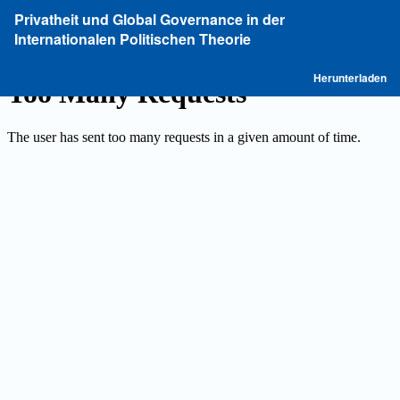
Zu
Privatheit und Global Governance in der
Artikeldetails
Internationalen Politischen Theorie
zurückkehren
P
Herunterladen
he