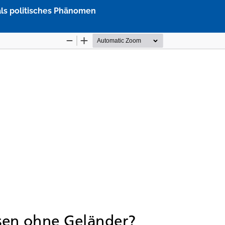
ls politisches Phänomen