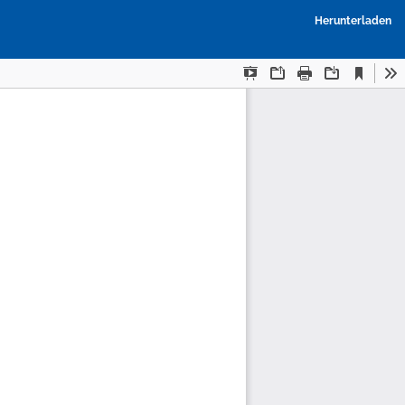
P
Herunterladen
h