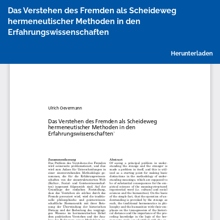
Zu
Das Verstehen des Fremden als Scheideweg
Artikeldetails
hermeneutischer Methoden in den
zurückkehren
Erfahrungswissenschaften
P
Herunterladen
h