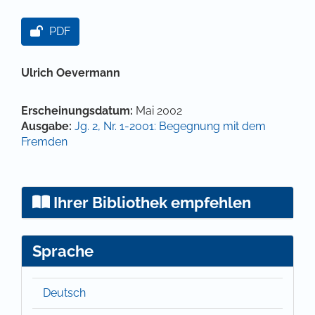
Artikel-Sidebar
PDF
Hauptsächlicher Artikelinhalt
Ulrich Oevermann
Artikel-Details
Erscheinungsdatum:
Mai 2002
Ausgabe:
Jg. 2, Nr. 1-2001: Begegnung mit dem
Fremden
Ihrer Bibliothek empfehlen
Sprache
Deutsch