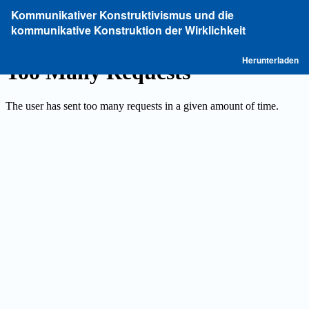
Zu
Kommunikativer Konstruktivismus und die
Artikeldetails
kommunikative Konstruktion der Wirklichkeit
zurückkehren
P
Herunterladen
he