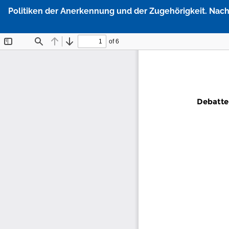
Zu
Politiken der Anerkennung und der Zugehörigkeit. Nach
Artikeldetails
zurückkehren