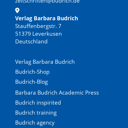
zeitschriften@budrich.de
Verlag Barbara Budrich
Stauffenbergstr. 7
51379 Leverkusen
Deutschland
Verlag Barbara Budrich
Budrich-Shop
Budrich-Blog
Barbara Budrich Academic Press
Budrich inspirited
Budrich training
Budrich agency