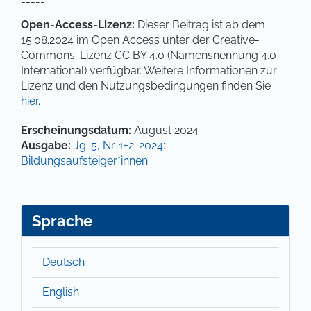
-----
Open-Access-Lizenz:
Dieser Beitrag ist ab dem
15.08.2024 im Open Access unter der Creative-
Commons-Lizenz CC BY 4.0 (Namensnennung 4.0
International) verfügbar. Weitere Informationen zur
Lizenz und den Nutzungsbedingungen finden Sie
hier
.
Artikel-Details
Erscheinungsdatum:
August 2024
Ausgabe:
Jg. 5, Nr. 1+2-2024:
Bildungsaufsteiger*innen
Sprache
Deutsch
English