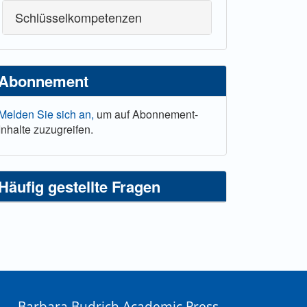
Schlüsselkompetenzen
Abonnement
Melden Sie sich an,
um auf Abonnement-
Inhalte zuzugreifen.
Häufig gestellte Fragen
Barbara Budrich Academic Press