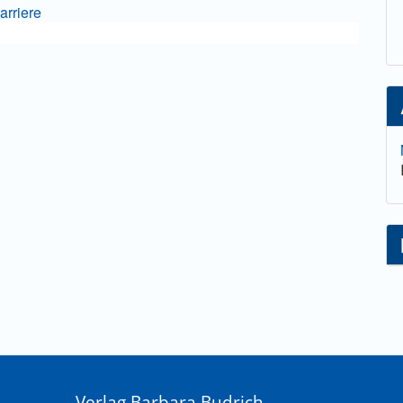
arriere
Verlag Barbara Budrich