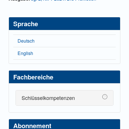
Sprache
Deutsch
English
Fachbereiche
Schlüsselkompetenzen
Abonnement