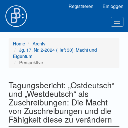
Hauptnavigation
Registrieren
Einloggen
Hauptinhalt
Sidebar
Toggl
Home
Archiv
Jg. 17, Nr. 2-2024 (Heft 30): Macht und
Eigentum
Perspektive
Tagungsbericht: „Ostdeutsch“
und „Westdeutsch“ als
Zuschreibungen: Die Macht
von Zuschreibungen und die
Fähigkeit diese zu verändern