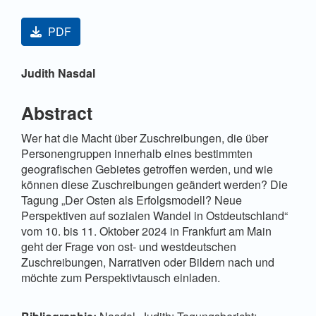
Artikel-Sidebar
PDF
Hauptsächlicher Artikelinhalt
Judith Nasdal
Abstract
Wer hat die Macht über Zuschreibungen, die über
Personengruppen innerhalb eines bestimmten
geografischen Gebietes getroffen werden, und wie
können diese Zuschreibungen geändert werden? Die
Tagung „Der Osten als Erfolgsmodell? Neue
Perspektiven auf sozialen Wandel in Ostdeutschland“
vom 10. bis 11. Oktober 2024 in Frankfurt am Main
geht der Frage von ost- und westdeutschen
Zuschreibungen, Narrativen oder Bildern nach und
möchte zum Perspektivtausch einladen.