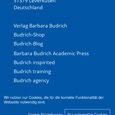
51379 Leverkusen
Deutschland
Verlag Barbara Budrich
Budrich-Shop
Budrich-Blog
Barbara Budrich Academic Press
Budrich inspirited
Budrich training
Budrich agency
Wir nutzen nur Cookies, die für die korrekte Funktionalität der
Webseite notwendig sind.
Impressum
Newsletter
FAQ
AGB
Cookie-Einstellungen
Nur notwendige Cookies