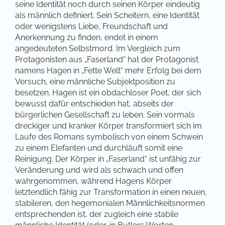
seine Identität noch durch seinen Körper eindeutig
als männlich definiert. Sein Scheitern, eine Identität
oder wenigstens Liebe, Freundschaft und
Anerkennung zu finden, endet in einem
angedeuteten Selbstmord. Im Vergleich zum
Protagonisten aus „Faserland“ hat der Protagonist
namens Hagen in „Fette Welt“ mehr Erfolg bei dem
Versuch, eine männliche Subjektposition zu
besetzen. Hagen ist ein obdachloser Poet, der sich
bewusst dafür entschieden hat, abseits der
bürgerlichen Gesellschaft zu leben. Sein vormals
dreckiger und kranker Körper transformiert sich im
Laufe des Romans symbolisch von einem Schwein
zu einem Elefanten und durchläuft somit eine
Reinigung. Der Körper in „Faserland“ ist unfähig zur
Veränderung und wird als schwach und offen
wahrgenommen, während Hagens Körper
letztendlich fähig zur Transformation in einen neuen,
stabileren, den hegemonialen Männlichkeitsnormen
entsprechenden ist, der zugleich eine stabile