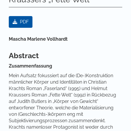
Artikel-Sidebar
PDF
Hauptsächlicher Artikelinhalt
Mascha Marlene Vollhardt
Abstract
Zusammenfassung
Mein Aufsatz fokussiert auf die (De-)Konstruktion
männlicher Körper und Identitäten in Christian
Krachts Roman „Faserland“ (1995) und Helmut
Kraussers Roman „Fette Welt“ (1992) in Rückbezug
auf Judith Butlers in „Körper von Gewicht“
entworfener Theorie, welche die Materialisierung
von (Geschlechts-)körpern eng mit
Subjektivierungsprozessen zusammendenkt.
Krachts namenloser Protagonist ist weder durch