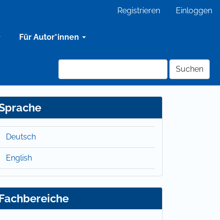
Registrieren
Einloggen
Für Autor*innen
Suchen
Sprache
Deutsch
English
Fachbereiche