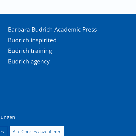
Barbara Budrich Academic Press
Budrich inspirited
Budrich training
Budrich agency
llungen
es
Alle Cookies akzeptieren