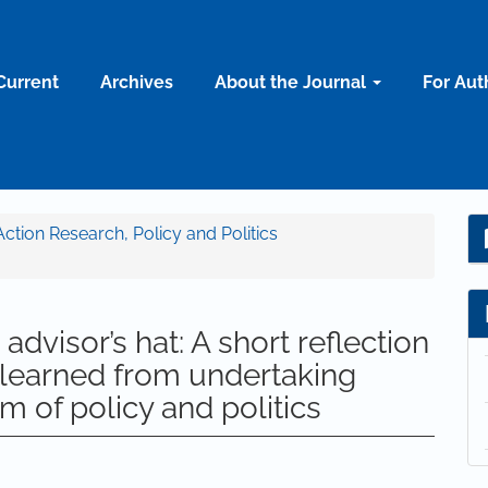
Current
Archives
About the Journal
For Aut
 Action Research, Policy and Politics
advisor’s hat: A short reflection
learned from undertaking
lm of policy and politics