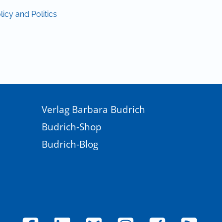
licy and Politics
Verlag Barbara Budrich
Budrich-Shop
Budrich-Blog