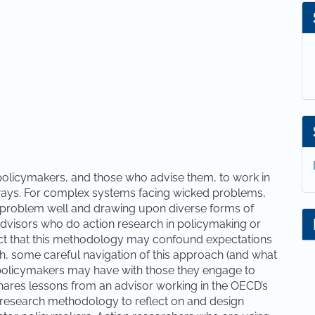
policymakers, and those who advise them, to work in
e ways. For complex systems facing wicked problems,
a problem well and drawing upon diverse forms of
dvisors who do action research in policymaking or
 fact that this methodology may confound expectations
uch, some careful navigation of this approach (and what
n policymakers may have with those they engage to
shares lessons from an advisor working in the OECD’s
 research methodology to reflect on and design