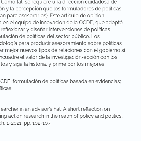
”. Como tal, se requiere una dirección cuidadosa de
ción y la percepción que los formuladores de políticas
n para asesorarlos). Este artículo de opinión
a en el equipo de innovación de la OCDE, que adoptó
eflexionar y diseñar intervenciones de políticas
lación de políticas del sector público. Los
odología para producir asesoramiento sobre políticas
ar mejor nuevos tipos de relaciones con el gobierno si
encuadre el valor de la investigación-acción con los
os y siga la historia, y prime por los mejores
OCDE; formulación de políticas basada en evidencias;
ticas.
archer in an advisor’s hat: A short reflection on
g action research in the realm of policy and politics,
h, 1-2021, pp. 102-107.