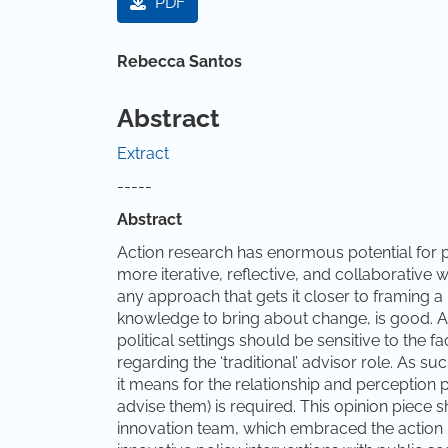
PDF
Main Article Content
Rebecca Santos
Abstract
Extract
-----
Abstract
Action research has enormous potential for 
more iterative, reflective, and collaborativ
any approach that gets it closer to framing 
knowledge to bring about change, is good. A
political settings should be sensitive to the
regarding the ‘traditional’ advisor role. As s
it means for the relationship and perceptio
advise them) is required. This opinion piece 
innovation team, which embraced the action