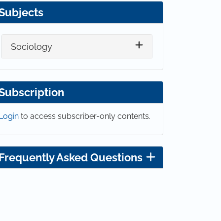
Subjects
Sociology
Subscription
Login
to access subscriber-only contents.
Frequently Asked Questions