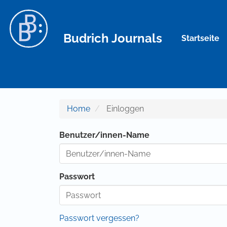
Hauptnavigation
Hauptinhalt
Sidebar
Budrich Journals
Startseite
Home
Einloggen
Benutzer/innen-Name
Passwort
Passwort vergessen?