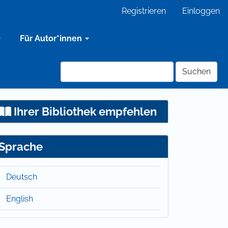
Registrieren
Einloggen
Für Autor*innen
Suchen
Ihrer Bibliothek empfehlen
Sprache
Deutsch
English