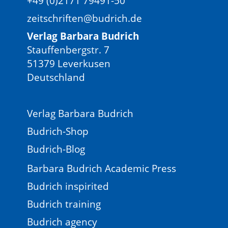
+49 (0)2171 79491-50
zeitschriften@budrich.de
Verlag Barbara Budrich
Stauffenbergstr. 7
51379 Leverkusen
Deutschland
Verlag Barbara Budrich
Budrich-Shop
Budrich-Blog
Barbara Budrich Academic Press
Budrich inspirited
Budrich training
Budrich agency