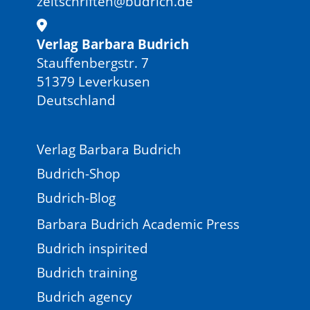
zeitschriften@budrich.de
Verlag Barbara Budrich
Stauffenbergstr. 7
51379 Leverkusen
Deutschland
Verlag Barbara Budrich
Budrich-Shop
Budrich-Blog
Barbara Budrich Academic Press
Budrich inspirited
Budrich training
Budrich agency