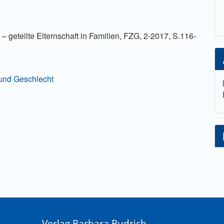
– geteilte Elternschaft in Familien, FZG, 2-2017, S.116-
g und Geschlecht
Verlag Barbara Budrich