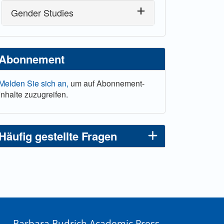
Gender Studies
Abonnement
Melden Sie sich an,
um auf Abonnement-
Inhalte zuzugreifen.
Häufig gestellte Fragen
Barbara Budrich Academic Press