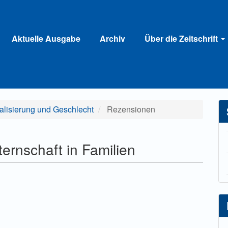
Aktuelle Ausgabe
Archiv
Über die Zeitschrift
uralisierung und Geschlecht
Rezensionen
lternschaft in Familien
lt