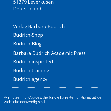
51379 Leverkusen
Deutschland
Verlag Barbara Budrich
Budrich-Shop
Budrich-Blog
Barbara Budrich Academic Press
Budrich inspirited
Budrich training
Budrich agency
Wir nutzen nur Cookies, die für die korrekte Funktionalität der
Webseite notwendig sind.
Impressum
Newsletter
FAQ
AGB