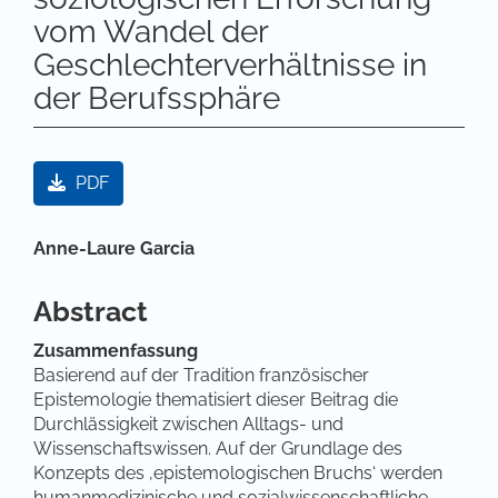
vom Wandel der
Geschlechterverhältnisse in
der Berufssphäre
Artikel-Sidebar
PDF
Hauptsächlicher Artikelinhalt
Anne-Laure Garcia
Abstract
Zusammenfassung
Basierend auf der Tradition französischer
Epistemologie thematisiert dieser Beitrag die
Durchlässigkeit zwischen Alltags- und
Wissenschaftswissen. Auf der Grundlage des
Konzepts des ‚epistemologischen Bruchs‘ werden
humanmedizinische und sozialwissenschaftliche