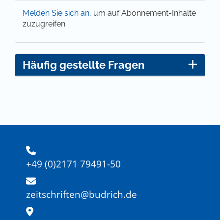
Melden Sie sich an,
um auf Abonnement-Inhalte
zuzugreifen.
Häufig gestellte Fragen
+49 (0)2171 79491-50
zeitschriften@budrich.de