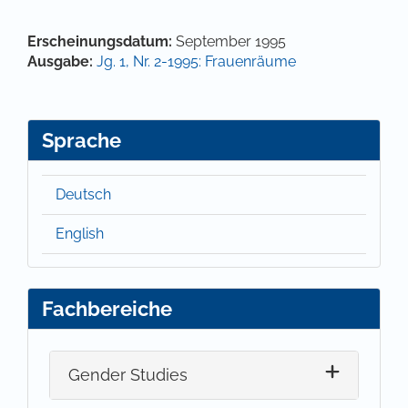
Artikel-Details
Erscheinungsdatum:
September 1995
Ausgabe:
Jg. 1, Nr. 2-1995: Frauenräume
Sprache
Deutsch
English
Fachbereiche
Gender Studies