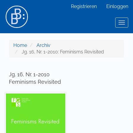
Hauptnavigation
Registrieren
Einloggen
Hauptinhalt
Sidebar
Toggl
Home
Archiv
Jg. 16, Nr. 1-2010: Feminisms Revisited
Jg. 16, Nr. 1-2010
Feminisms Revisited