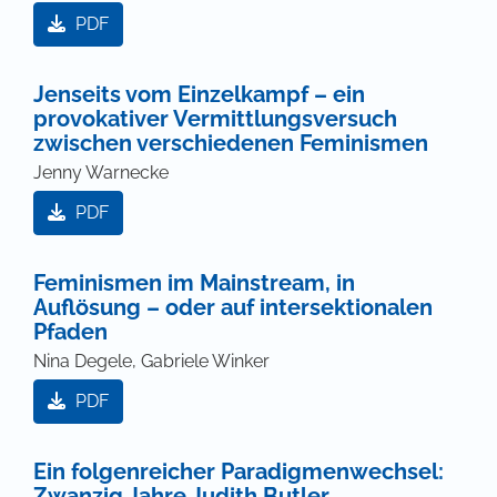
PDF
Jenseits vom Einzelkampf – ein
provokativer Vermittlungsversuch
zwischen verschiedenen Feminismen
Jenny Warnecke
PDF
Feminismen im Mainstream, in
Auflösung – oder auf intersektionalen
Pfaden
Nina Degele, Gabriele Winker
PDF
Ein folgenreicher Paradigmenwechsel:
Zwanzig Jahre Judith Butler