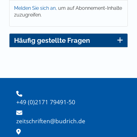
Melden Sie sich an,
um auf Abonnement-Inhalte
zuzugreifen.
Häufig gestellte Fragen
+49 (0)2171 79491-50
zeitschriften@budrich.de