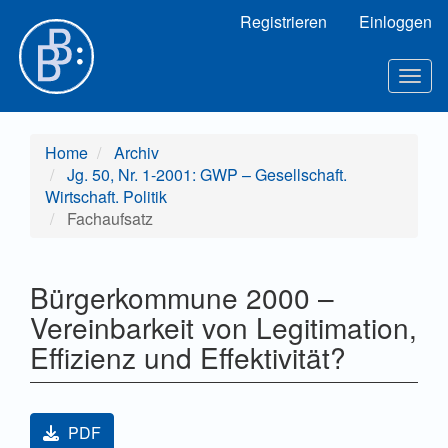
Hauptnavigation
Registrieren
Einloggen
Hauptinhalt
Sidebar
Toggl
Home
Archiv
Jg. 50, Nr. 1-2001: GWP – Gesellschaft.
Wirtschaft. Politik
Fachaufsatz
Bürgerkommune 2000 –
Vereinbarkeit von Legitimation,
Effizienz und Effektivität?
Artikel-Sidebar
PDF