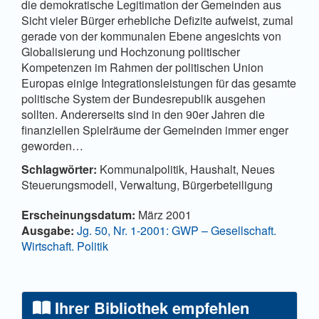
die demokratische Legitimation der Gemeinden aus
Sicht vieler Bürger erhebliche Defizite aufweist, zumal
gerade von der kommunalen Ebene angesichts von
Globalisierung und Hochzonung politischer
Kompetenzen im Rahmen der politischen Union
Europas einige Integrationsleistungen für das gesamte
politische System der Bundesrepublik ausgehen
sollten. Andererseits sind in den 90er Jahren die
finanziellen Spielräume der Gemeinden immer enger
geworden…
Schlagwörter:
Kommunalpolitik, Haushalt, Neues
Steuerungsmodell, Verwaltung, Bürgerbeteiligung
Artikel-Details
Erscheinungsdatum:
März 2001
Ausgabe:
Jg. 50, Nr. 1-2001: GWP – Gesellschaft.
Wirtschaft. Politik
Ihrer Bibliothek empfehlen