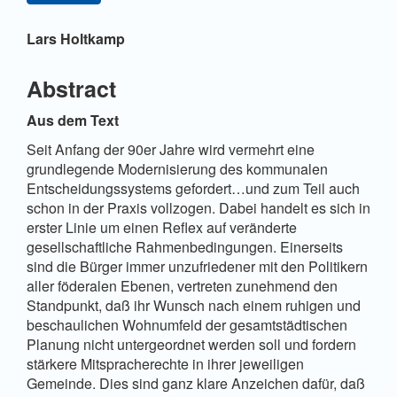
Hauptsächlicher Artikelinhalt
Lars Holtkamp
Abstract
Aus dem Text
Seit Anfang der 90er Jahre wird vermehrt eine
grundlegende Modernisierung des kommunalen
Entscheidungssystems gefordert…und zum Teil auch
schon in der Praxis vollzogen. Dabei handelt es sich in
erster Linie um einen Reflex auf veränderte
gesellschaftliche Rahmenbedingungen. Einerseits
sind die Bürger immer unzufriedener mit den Politikern
aller föderalen Ebenen, vertreten zunehmend den
Standpunkt, daß ihr Wunsch nach einem ruhigen und
beschaulichen Wohnumfeld der gesamtstädtischen
Planung nicht untergeordnet werden soll und fordern
stärkere Mitspracherechte in ihrer jeweiligen
Gemeinde. Dies sind ganz klare Anzeichen dafür, daß