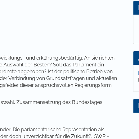
lt
twicklungs- und erklärungsbedürftig. An sie richten
ie Auswahl der Besten? Soll das Parlament ein
ordnete abgehoben? Ist der politische Betrieb von
 der Verbindung von Grundsatzfragen und aktuellen
gsfelder dieser anspruchsvollen Regierungsform
auswahl, Zusammensetzung des Bundestages,
nder: Die parlamentarische Repräsentation als
der doch unverzichtbar für die Zukunft?, GWP –