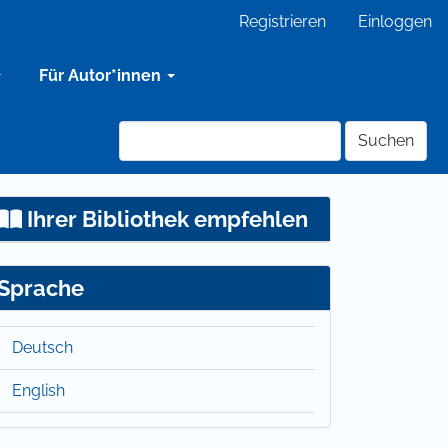
Registrieren
Einloggen
Für Autor*innen
Suchen
Ihrer Bibliothek empfehlen
Sprache
Deutsch
English