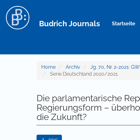
Hauptnavigation
Hauptinhalt
Sidebar
Budrich Journals
Startseite
Home
Archiv
Jg. 70, Nr. 2-2021: GWP
Serie Deutschland 2020/2021
Die parlamentarische Rep
Regierungsform – überhol
die Zukunft?
Artikel-Sidebar