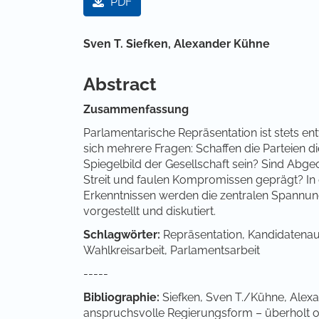
PDF
Hauptsächlicher Artikelinha
Sven T. Siefken,
Alexander Kühne
Abstract
Zusammenfassung
Parlamentarische Repräsentation ist stets en
sich mehrere Fragen: Schaffen die Parteien d
Spiegelbild der Gesellschaft sein? Sind Abge
Streit und faulen Kompromissen geprägt? In
Erkenntnissen werden die zentralen Spannun
vorgestellt und diskutiert.
Schlagwörter:
Repräsentation, Kandidaten
Wahlkreisarbeit, Parlamentsarbeit
-----
Bibliographie:
Siefken, Sven T./Kühne, Alexa
anspruchsvolle Regierungsform – überholt o