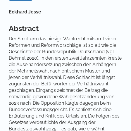
Hauptsächlicher Artikelinhalt
Eckhard Jesse
Abstract
Der Streit um das hiesige Wahlrecht mitsamt vieler
Reformen und Reformvorschläge ist so alt wie die
Geschichte der Bundesrepublik Deutschland (vgl.
Dehmel 2020). In den ersten zwei Jahrzehnten kreiste
die Auseinandersetzung zwischen den Anhängern
der Mehrheitswahl nach britischem Muster und
jenen der Verhältniswahl. Diese Schlacht ist längst
zugunsten der Befürworter der Verhältniswahl
geschlagen. Eingangs zeichnet der Beitrag die
notwendig gewordene Wahlgesetzänderung von
2023 nach. Die Opposition klagte dagegen beim
Bundesverfassungsgericht. Es schließt sich eine
Erläuterung und Kritik des Urteils an. Die Folgen des
Gesetzes verdeutlichte der Ausgang der
Bundestagswahl 2025 – es gab, wie erwähnt,