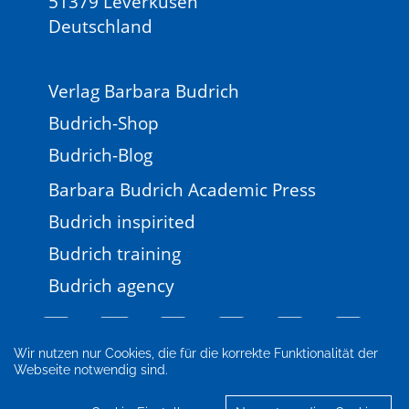
51379 Leverkusen
Deutschland
Verlag Barbara Budrich
Budrich-Shop
Budrich-Blog
Barbara Budrich Academic Press
Budrich inspirited
Budrich training
Budrich agency
Wir nutzen nur Cookies, die für die korrekte Funktionalität der
Webseite notwendig sind.
Impressum
Newsletter
FAQ
AGB