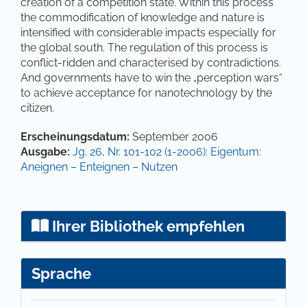
creation of a competition state. Within this process
the commodification of knowledge and nature is
intensified with considerable impacts especially for
the global south. The regulation of this process is
conflict-ridden and characterised by contradictions.
And governments have to win the „perception wars“
to achieve acceptance for nanotechnology by the
citizen.
Artikel-Details
Erscheinungsdatum:
September 2006
Ausgabe:
Jg. 26, Nr. 101-102 (1-2006): Eigentum:
Aneignen – Enteignen – Nutzen
Ihrer Bibliothek empfehlen
Sprache