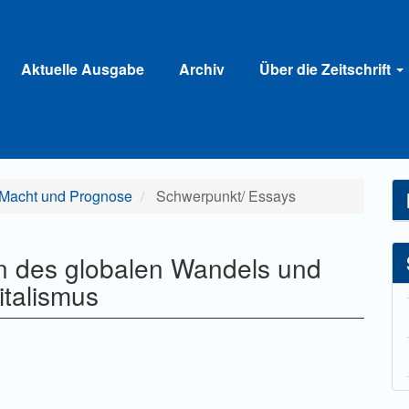
Aktuelle Ausgabe
Archiv
Über die Zeitschrift
: Macht und Prognose
Schwerpunkt/ Essays
n des globalen Wandels und
talismus