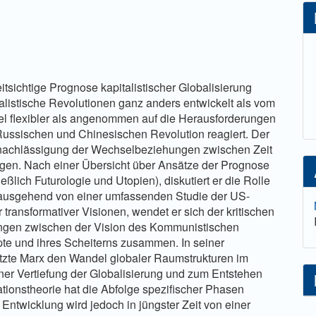
tsichtige Prognose kapitalistischer Globalisierung
alistische Revolutionen ganz anders entwickelt als vom
viel flexibler als angenommen auf die Herausforderungen
ussischen und Chinesischen Revolution reagiert. Der
Vernachlässigung der Wechselbeziehungen zwischen Zeit
en. Nach einer Übersicht über Ansätze der Prognose
ßlich Futurologie und Utopien), diskutiert er die Rolle
, ausgehend von einer umfassenden Studie der US-
transformativer Visionen, wendet er sich der kritischen
ungen zwischen der Vision des Kommunistischen
te und ihres Scheiterns zusammen. In seiner
tzte Marx den Wandel globaler Raumstrukturen im
einer Vertiefung der Globalisierung und zum Entstehen
lationstheorie hat die Abfolge spezifischer Phasen
 Entwicklung wird jedoch in jüngster Zeit von einer