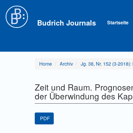
Hauptnavigation
Hauptinhalt
Sidebar
Budrich Journals
Startseite
Home
Archiv
Jg. 38, Nr. 152 (3-2018)
Zeit und Raum. Prognose
der Überwindung des Kapi
Artikel-
PDF
Sidebar