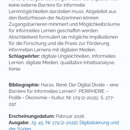
keine externe Barriere für informelle
Lernmöglichkeiten darstellen muss. Abgeleitet aus
den Bedürfnissen der NutzerInnen können
Zugangsbarrieren minimiert und Möglichkeitsräume
für informelles Lernen geschaffen werden.
Abschließend formuliert sie mögliche Implikationen
für die Forschung und die Praxis zur Förderung
informellen Lernens mit digitalen Medien.
Schlagwörter:
digitale Ungleichheiten, Informelles
Lernen, digitale Medien, qualitative Inhaltsanalyse,
Kenia
Bibliographie:
Haras, René: Der Digital Divide – eine
Barriere für informelles Lernen?, PERIPHERIE –
Politik • Ökonomie • Kultur, Nr. 179 (2-2025), S. 277-
297.
Artikel-Details
Erscheinungsdatum:
Februar 2026
Ausgabe:
Jg. 45, Nr. 179 (2-2025): Digitalisierung und
der Süden