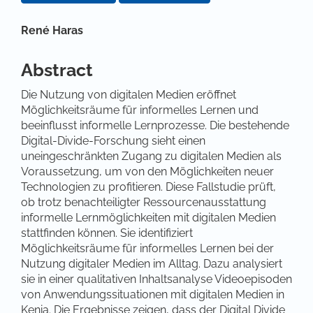
Hauptsächlicher Artikelinhalt
René Haras
Abstract
Die Nutzung von digitalen Medien eröffnet
Möglichkeitsräume für informelles Lernen und
beeinflusst informelle Lernprozesse. Die bestehende
Digital-Divide-Forschung sieht einen
uneingeschränkten Zugang zu digitalen Medien als
Voraussetzung, um von den Möglichkeiten neuer
Technologien zu profitieren. Diese Fallstudie prüft,
ob trotz benachteiligter Ressourcenausstattung
informelle Lernmöglichkeiten mit digitalen Medien
stattfinden können. Sie identifiziert
Möglichkeitsräume für informelles Lernen bei der
Nutzung digitaler Medien im Alltag. Dazu analysiert
sie in einer qualitativen Inhaltsanalyse Videoepisoden
von Anwendungssituationen mit digitalen Medien in
Kenia. Die Ergebnisse zeigen, dass der Digital Divide