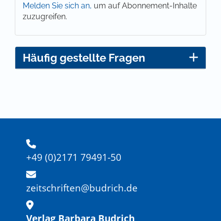
Melden Sie sich an,
um auf Abonnement-Inhalte
zuzugreifen.
Häufig gestellte Fragen
+49 (0)2171 79491-50
zeitschriften@budrich.de
Verlag Barbara Budrich