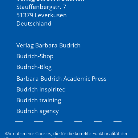
Stauffenbergstr. 7
51379 Leverkusen
Deutschland
Verlag Barbara Budrich
Budrich-Shop
Budrich-Blog
Barbara Budrich Academic Press
Budrich inspirited
Budrich training
Budrich agency
Wir nutzen nur Cookies, die für die korrekte Funktionalität der