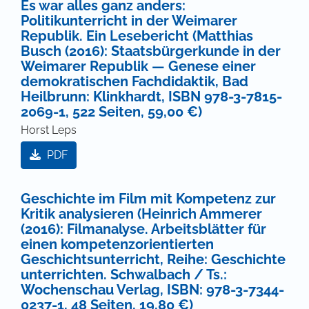
Es war alles ganz anders:
Politikunterricht in der Weimarer
Republik. Ein Lesebericht (Matthias
Busch (2016): Staatsbürgerkunde in der
Weimarer Republik — Genese einer
demokratischen Fachdidaktik, Bad
Heilbrunn: Klinkhardt, ISBN 978-3-7815-
2069-1, 522 Seiten, 59,00 €)
Horst Leps
PDF
Geschichte im Film mit Kompetenz zur
Kritik analysieren (Heinrich Ammerer
(2016): Filmanalyse. Arbeitsblätter für
einen kompetenzorientierten
Geschichtsunterricht, Reihe: Geschichte
unterrichten. Schwalbach / Ts.:
Wochenschau Verlag, ISBN: 978-3-7344-
0237-1, 48 Seiten, 19,80 €)