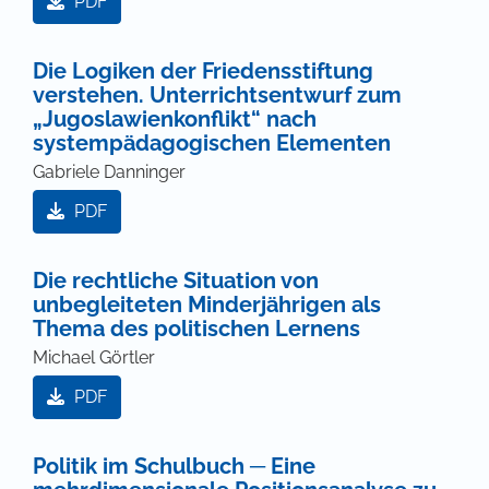
PDF
Die Logiken der Friedensstiftung
verstehen. Unterrichtsentwurf zum
„Jugoslawienkonflikt“ nach
systempädagogischen Elementen
Gabriele Danninger
PDF
Die rechtliche Situation von
unbegleiteten Minderjährigen als
Thema des politischen Lernens
Michael Görtler
PDF
Politik im Schulbuch ─ Eine