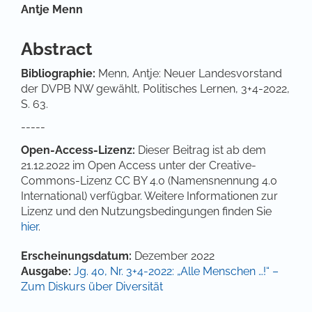
Hauptsächlicher Artikelinhalt
Antje Menn
Abstract
Bibliographie:
Menn, Antje: Neuer Landesvorstand
der DVPB NW gewählt, Politisches Lernen, 3+4-2022,
S. 63.
-----
Open-Access-Lizenz:
Dieser Beitrag ist ab dem
21.12.2022 im Open Access unter der Creative-
Commons-Lizenz CC BY 4.0 (Namensnennung 4.0
International) verfügbar. Weitere Informationen zur
Lizenz und den Nutzungsbedingungen finden Sie
hier
.
Artikel-Details
Erscheinungsdatum:
Dezember 2022
Ausgabe:
Jg. 40, Nr. 3+4-2022: „Alle Menschen …!“ –
Zum Diskurs über Diversität