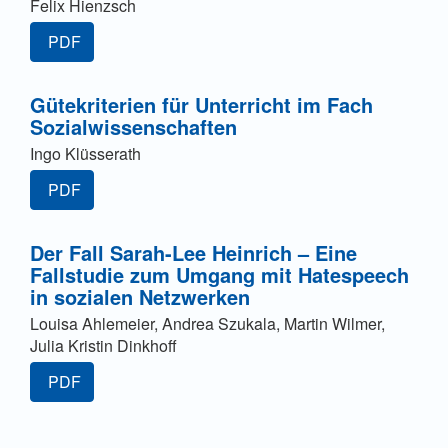
Felix Hienzsch
PDF
Gütekriterien für Unterricht im Fach
Sozialwissenschaften
Ingo Klüsserath
PDF
Der Fall Sarah-Lee Heinrich – Eine
Fallstudie zum Umgang mit Hatespeech
in sozialen Netzwerken
Louisa Ahlemeier, Andrea Szukala, Martin Wilmer,
Julia Kristin Dinkhoff
PDF