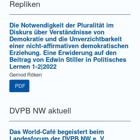
Repliken
Die Notwendigkeit der Pluralität im
Diskurs über Verständnisse von
Demokratie und die Unverzichtbarkeit
einer nicht-affirmativen demokratischen
Erziehung. Eine Erwiderung auf den
Beitrag von Edwin Stiller in Politisches
Lernen 1-2|2022
Gernod Röken
PDF
DVPB NW aktuell
Das World-Café begeistert beim
Landesforum der DVPB NW e. V.