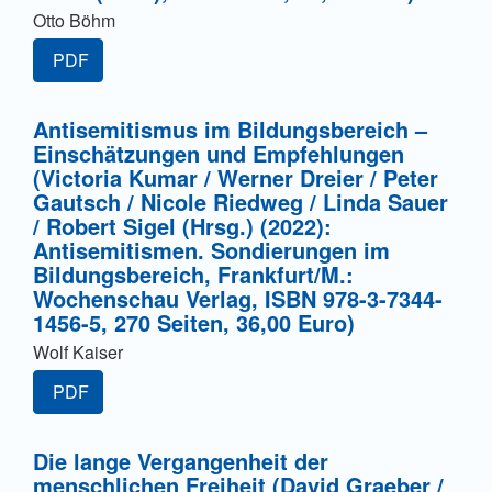
Otto Böhm
PDF
Antisemitismus im Bildungsbereich –
Einschätzungen und Empfehlungen
(Victoria Kumar / Werner Dreier / Peter
Gautsch / Nicole Riedweg / Linda Sauer
/ Robert Sigel (Hrsg.) (2022):
Antisemitismen. Sondierungen im
Bildungsbereich, Frankfurt/M.:
Wochenschau Verlag, ISBN 978-3-7344-
1456-5, 270 Seiten, 36,00 Euro)
Wolf Kaiser
PDF
Die lange Vergangenheit der
menschlichen Freiheit (David Graeber /