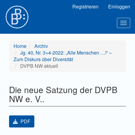
Hauptnavigation
Registrieren
Einloggen
Hauptinhalt
Sidebar
Toggl
Home
Archiv
Jg. 40, Nr. 3+4-2022: „Alle Menschen …!“ –
Zum Diskurs über Diversität
DVPB NW aktuell
Die neue Satzung der DVPB
NW e. V..
Artikel-Sidebar
PDF