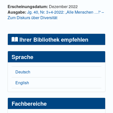
Hauptsächlicher Artikelinhalt
Artikel-Details
Erscheinungsdatum:
Dezember 2022
Ausgabe:
Jg. 40, Nr. 3+4-2022: „Alle Menschen …!“ –
Zum Diskurs über Diversität
Ihrer Bibliothek empfehlen
Sprache
Deutsch
English
Fachbereiche