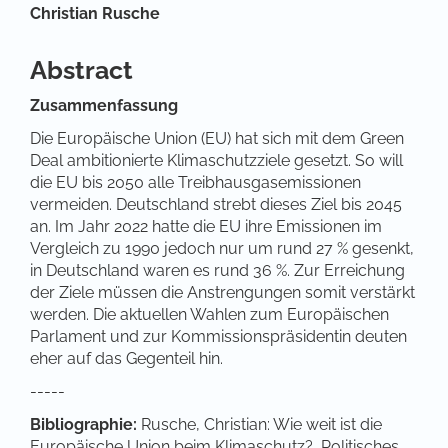
Hauptsächlicher Artikelinhalt
Christian Rusche
Abstract
Zusammenfassung
Die Europäische Union (EU) hat sich mit dem Green
Deal ambitionierte Klimaschutzziele gesetzt. So will
die EU bis 2050 alle Treibhausgasemissionen
vermeiden. Deutschland strebt dieses Ziel bis 2045
an. Im Jahr 2022 hatte die EU ihre Emissionen im
Vergleich zu 1990 jedoch nur um rund 27 % gesenkt,
in Deutschland waren es rund 36 %. Zur Erreichung
der Ziele müssen die Anstrengungen somit verstärkt
werden. Die aktuellen Wahlen zum Europäischen
Parlament und zur Kommissionspräsidentin deuten
eher auf das Gegenteil hin.
-----
Bibliographie:
Rusche, Christian: Wie weit ist die
Europäische Union beim Klimaschutz?, Politisches