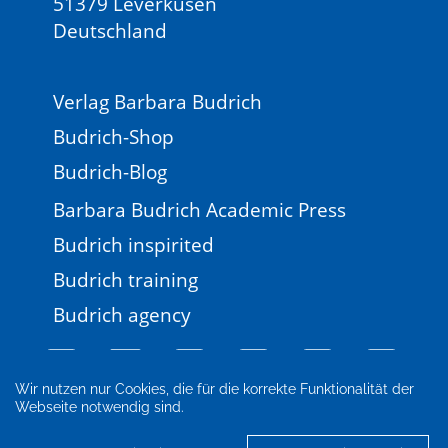
51379 Leverkusen
Deutschland
Verlag Barbara Budrich
Budrich-Shop
Budrich-Blog
Barbara Budrich Academic Press
Budrich inspirited
Budrich training
Budrich agency
Wir nutzen nur Cookies, die für die korrekte Funktionalität der
Webseite notwendig sind.
Impressum
Newsletter
FAQ
AGB