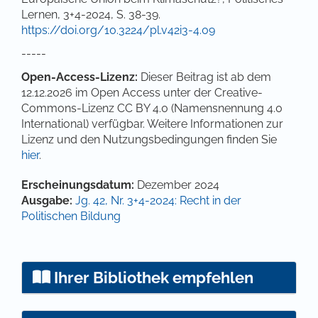
Lernen, 3+4-2024, S. 38-39.
https://doi.org/10.3224/pl.v42i3-4.09
-----
Open-Access-Lizenz:
Dieser Beitrag ist ab dem
12.12.2026 im Open Access unter der Creative-
Commons-Lizenz CC BY 4.0 (Namensnennung 4.0
International) verfügbar. Weitere Informationen zur
Lizenz und den Nutzungsbedingungen finden Sie
hier
.
Artikel-Details
Erscheinungsdatum:
Dezember 2024
Ausgabe:
Jg. 42, Nr. 3+4-2024: Recht in der
Politischen Bildung
Ihrer Bibliothek empfehlen