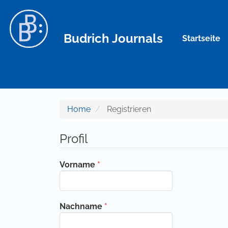
Hauptnavigation
Hauptinhalt
Sidebar
Budrich Journals
Startseite
Home
Registrieren
Profil
Erforderlich
Vorname
*
Erforderlich
Nachname
*