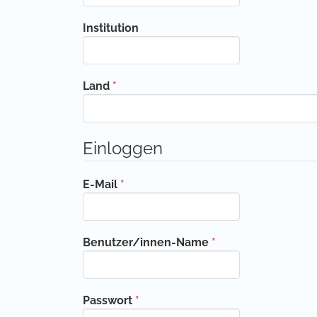
Institution
Erforderlich
Land
*
Einloggen
Erforderlich
E-Mail
*
Erforderlich
Benutzer/innen-Name
*
Erforderlich
Passwort
*