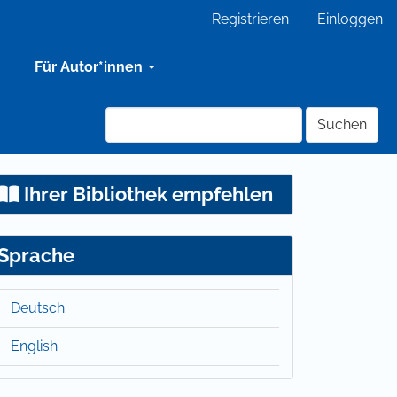
Registrieren
Einloggen
Für Autor*innen
Suchen
Ihrer Bibliothek empfehlen
Sprache
Deutsch
English