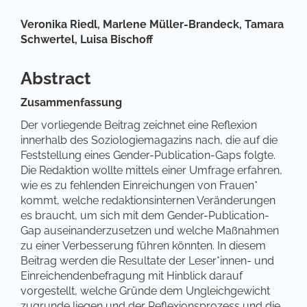
Hauptsächlicher Artikelinhalt
Veronika Riedl,
Marlene Müller-Brandeck,
Tamara
Schwertel,
Luisa Bischoff
Abstract
Zusammenfassung
Der vorliegende Beitrag zeichnet eine Reflexion
innerhalb des Soziologiemagazins nach, die auf die
Feststellung eines Gender-Publication-Gaps folgte.
Die Redaktion wollte mittels einer Umfrage erfahren,
wie es zu fehlenden Einreichungen von Frauen*
kommt, welche redaktionsinternen Veränderungen
es braucht, um sich mit dem Gender-Publication-
Gap auseinanderzusetzen und welche Maßnahmen
zu einer Verbesserung führen könnten. In diesem
Beitrag werden die Resultate der Leser*innen- und
Einreichendenbefragung mit Hinblick darauf
vorgestellt, welche Gründe dem Ungleichgewicht
zugrunde liegen und der Reflexionsprozess und die