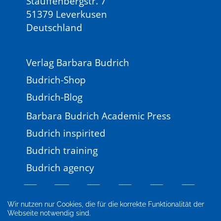
Stauffenbergstr. 7
51379 Leverkusen
Deutschland
Verlag Barbara Budrich
Budrich-Shop
Budrich-Blog
Barbara Budrich Academic Press
Budrich inspirited
Budrich training
Budrich agency
Wir nutzen nur Cookies, die für die korrekte Funktionalität der
Webseite notwendig sind.
Impressum
Newsletter
FAQ
AGB