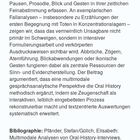
Pausen, Prosodie, Blick und Gesten in ihrer zeitlichen
Feinabstimmung erfassen. An exemplarischen
Fallanalysen – insbesondere zu Erzählungen der
ersten Begegnung mit Toten in Konzentrationslagern –
zeigen wir, dass das vermeintlich Unsagbare nicht
primär im Schweigen, sondern in intensiver
Formulierungsarbeit und verkörperten
Ausdrucksweisen sichtbar wird. Abbrüche, Zögern,
Atemführung, Blickabwendungen oder ikonische
Gesten fungieren dabei als zentrale Ressourcen der
Sinn- und Evidenzherstellung. Der Beitrag
argumentiert, dass eine multimodale
gesprächsanalytische Perspektive die Oral History
methodisch ergänzt, indem sie Zeugenschaft als
interaktiven, leiblich eingebetteten Prozess
rekonstruierbar macht und textzentrierte Auswertungen
systematisch erweitert.
Bibliographie:
Pfänder, Stefan/Gülich, Elisabeth:
Multimodale Analysen von Oral-History-Interviews.