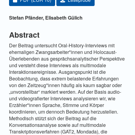
Hauptsächlicher Artikelinhalt
Stefan Pfänder,
Elisabeth Gülich
Abstract
Der Beitrag untersucht Oral-History-Interviews mit
ehemaligen Zwangsarbeiter*innen und Holocaust-
Überlebenden aus gesprächsanalytischer Perspektive
und versteht diese Interviews als multimodale
Interaktionsereignisse. Ausgangspunkt ist die
Beobachtung, dass extrem belastende Erfahrungen
von den Zeitzeug*innen häufig als kaum sagbar oder
„unvorstellbar“ markiert werden. Auf der Basis audio-
und videografierter Interviews analysieren wir, wie
Erzähler*innen Sprache, Stimme und Körper
koordinieren, um dennoch Bedeutung herzustellen.
Methodisch stützt sich der Beitrag auf die
Konversationsanalyse sowie auf multimodale
Transkriptionsverfahren (GAT2, Mondada), die