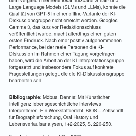
dem Vergleich mehrerer lokal nutzbarer Small- und
Large Language Models (SLMs und LLMs), konnte die
Qualität von GPT-5 in einer offline-Variante der KI-
Diskussionsgruppe nicht erreicht werden. Googles
Gemma 3, das kurz vor Redaktionsschluss
veröffentlicht wurde, macht allerdings einen guten
ersten Eindruck. Nach einer positiv aufgenommenen
Performance, bei der reale Personen die KI-
Diskussion im Rahmen einer Tagung vorgetragen
haben, wird die Arbeit an der KI-Interpretationsgruppe
fortgesetzt und insbesondere Fokus auf konkrete
Fragestellungen gelegt, die die KI-Diskussionsgruppe
bearbeiten soll.
Bibliographie:
Möbus, Dennis: Mit Künstlicher
Intelligenz lebensgeschichtliche Interviews
interpretieren. Ein Werkstattbericht, BIOS – Zeitschrift
für Biographieforschung, Oral History und
Lebensverlaufsanalysen, 1+2-2025, S. 226-250.