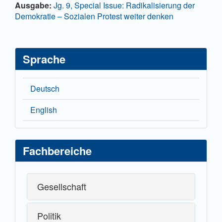
Details
Ausgabe:
Jg. 9, Special Issue: Radikalisierung der
Demokratie – Sozialen Protest weiter denken
Sprache
Deutsch
English
Fachbereiche
Gesellschaft
Politik