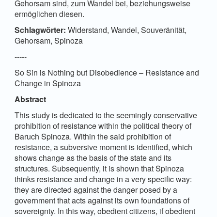
Gehorsam sind, zum Wandel bei, beziehungsweise
ermöglichen diesen.
Schlagwörter:
Widerstand, Wandel, Souveränität,
Gehorsam, Spinoza
-----
So Sin is Nothing but Disobedience – Resistance and
Change in Spinoza
Abstract
This study is dedicated to the seemingly conservative
prohibition of resistance within the political theory of
Baruch Spinoza. Within the said prohibition of
resistance, a subversive moment is identified, which
shows change as the basis of the state and its
structures. Subsequently, it is shown that Spinoza
thinks resistance and change in a very specific way:
they are directed against the danger posed by a
government that acts against its own foundations of
sovereignty. In this way, obedient citizens, if obedient