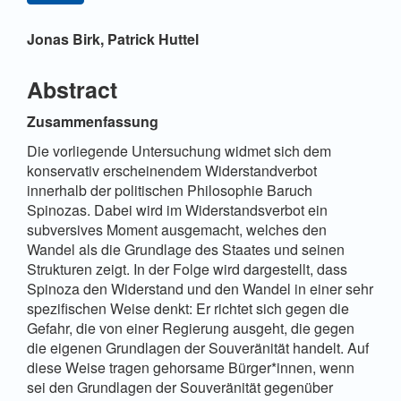
Hauptsächlicher
Jonas Birk,
Patrick Huttel
Artikelinhalt
Abstract
Zusammenfassung
Die vorliegende Untersuchung widmet sich dem
konservativ erscheinendem Widerstandverbot
innerhalb der politischen Philosophie Baruch
Spinozas. Dabei wird im Widerstandsverbot ein
subversives Moment ausgemacht, welches den
Wandel als die Grundlage des Staates und seinen
Strukturen zeigt. In der Folge wird dargestellt, dass
Spinoza den Widerstand und den Wandel in einer sehr
spezifischen Weise denkt: Er richtet sich gegen die
Gefahr, die von einer Regierung ausgeht, die gegen
die eigenen Grundlagen der Souveränität handelt. Auf
diese Weise tragen gehorsame Bürger*innen, wenn
sei den Grundlagen der Souveränität gegenüber