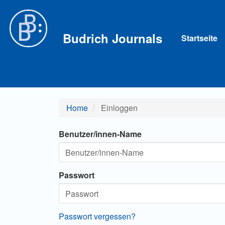
Hauptnavigation
Hauptinhalt
Sidebar
Budrich Journals
Startseite
Home
Einloggen
Benutzer/innen-Name
Passwort
Passwort vergessen?