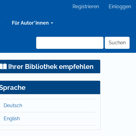
Registrieren
Einloggen
Für Autor*innen
Suchen
Ihrer Bibliothek empfehlen
Sprache
Deutsch
English