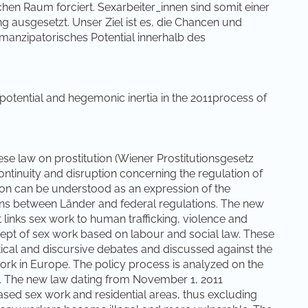
hen Raum forciert. Sexarbeiter_innen sind somit einer
g ausgesetzt. Unser Ziel ist es, die Chancen und
manzipatorisches Potential innerhalb des
potential and hegemonic inertia in the 2011process of
e law on prostitution (Wiener Prostitutionsgesetz
continuity and disruption concerning the regulation of
tion can be understood as an expression of the
ions between Länder and federal regulations. The new
 links sex work to human trafficking, violence and
ept of sex work based on labour and social law. These
cal and discursive debates and discussed against the
k in Europe. The policy process is analyzed on the
ors. The new law dating from November 1, 2011
sed sex work and residential areas, thus excluding