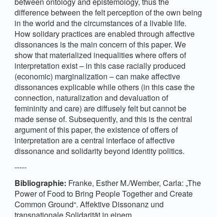
between ontology and epistemology, thus the
difference between the felt perception of the own being
in the world and the circumstances of a livable life.
How solidary practices are enabled through affective
dissonances is the main concern of this paper. We
show that materialized inequalities where offers of
interpretation exist – in this case racially produced
(economic) marginalization – can make affective
dissonances explicable while others (in this case the
connection, naturalization and devaluation of
femininity and care) are diffusely felt but cannot be
made sense of. Subsequently, and this is the central
argument of this paper, the existence of offers of
interpretation are a central interface of affective
dissonance and solidarity beyond identity politics.
-----
Bibliographie:
Franke, Esther M./Wember, Carla: „The
Power of Food to Bring People Together and Create
Common Ground“. Affektive Dissonanz und
transnationale Solidarität in einem