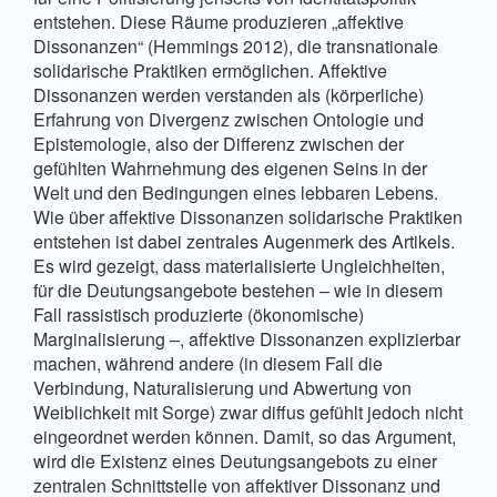
entstehen. Diese Räume produzieren „affektive
Dissonanzen“ (Hemmings 2012), die transnationale
solidarische Praktiken ermöglichen. Affektive
Dissonanzen werden verstanden als (körperliche)
Erfahrung von Divergenz zwischen Ontologie und
Epistemologie, also der Differenz zwischen der
gefühlten Wahrnehmung des eigenen Seins in der
Welt und den Bedingungen eines lebbaren Lebens.
Wie über affektive Dissonanzen solidarische Praktiken
entstehen ist dabei zentrales Augenmerk des Artikels.
Es wird gezeigt, dass materialisierte Ungleichheiten,
für die Deutungsangebote bestehen – wie in diesem
Fall rassistisch produzierte (ökonomische)
Marginalisierung –, affektive Dissonanzen explizierbar
machen, während andere (in diesem Fall die
Verbindung, Naturalisierung und Abwertung von
Weiblichkeit mit Sorge) zwar diffus gefühlt jedoch nicht
eingeordnet werden können. Damit, so das Argument,
wird die Existenz eines Deutungsangebots zu einer
zentralen Schnittstelle von affektiver Dissonanz und