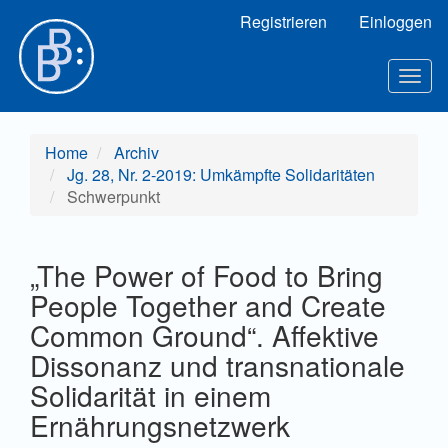
Hauptnavigation
Registrieren
Einloggen
Hauptinhalt
Sidebar
Toggl
Home
Archiv
Jg. 28, Nr. 2-2019: Umkämpfte Solidaritäten
Schwerpunkt
„The Power of Food to Bring
People Together and Create
Common Ground“. Affektive
Dissonanz und transnationale
Solidarität in einem
Ernährungsnetzwerk