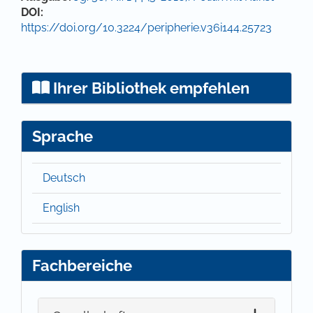
DOI:
https://doi.org/10.3224/peripherie.v36i144.25723
Ihrer Bibliothek empfehlen
Sprache
Deutsch
English
Fachbereiche